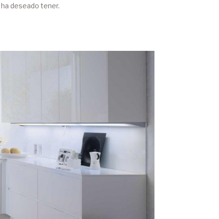
 ha deseado tener.