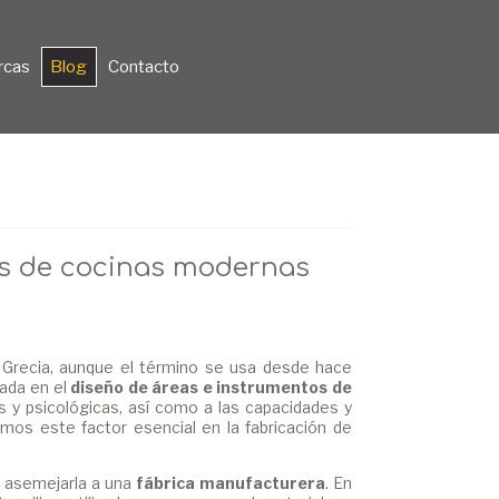
rcas
Blog
Contacto
os de cocinas modernas
 Grecia, aunque el término se usa desde hace
cada en el
diseño de áreas e instrumentos de
as y psicológicas, así como a las capacidades y
mos este factor esencial en la fabricación de
s asemejarla a una
fábrica manufacturera
. En