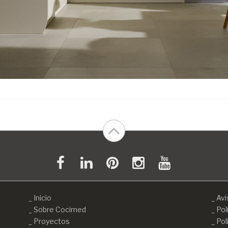
Inicio
Avi
Sobre Cocimed
Pol
Proyectos
Pol