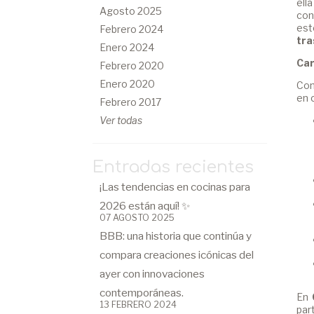
ell
Agosto 2025
con
est
Febrero 2024
tra
Enero 2024
Car
Febrero 2020
Enero 2020
Con
en 
Febrero 2017
Ver todas
Entradas recientes
¡Las tendencias en cocinas para
2026 están aquí! ✨
07 AGOSTO 2025
BBB: una historia que continúa y
compara creaciones icónicas del
ayer con innovaciones
contemporáneas.
En
13 FEBRERO 2024
par