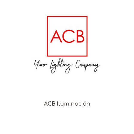
ACB Iluminación