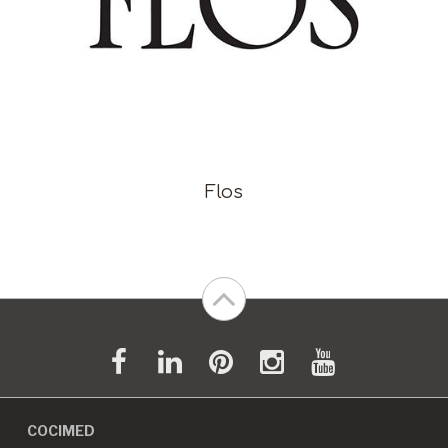
Flos
COCIMED