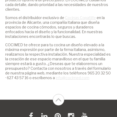
cada detalle, dando prioridad a las necesidades de nuestros
clientes.
Somos el distribuidor exclusivo de
Cocinas Copatlife
en la
provincia de Alicante, una compañía italiana que diseña
espacios de cocina cómodos, seguros y duraderos
enfocados hacia el diseño y la funcionalidad. En nuestras
instalaciones encontrarás lo que buscas.
COCIMED te ofrece para tu cocina un diseño elevado a la
máxima expresión por parte de la firma italiana, asimismo,
realizamos la respectiva instalación. Nuestra especialidad es
la creación de ese espacio maravilloso en el que tu familia
siempre estará a gusto. ¿Deseas que te elaboremos un
presupuesto? Contacta con nosotros a través del formulario
de nuestra página web, mediante los teléfonos 965 20 32 50
· 627 43 57 16 o escríbenos a
info@cocimed.com