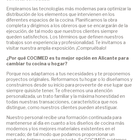
Empleamos las tecnologías más modernas para optimizar la
distribución de los elementos que intervienen en los
diferentes espacios de la cocina. Planificamos la obra
completa y dirigimos a los obreros que se encargarán de la
ejecución, de tal modo que nuestros clientes siempre
queden satisfechos. Los términos que definen nuestros
trabajos son experiencia y profesionalidad. Te invitamos a
visitar nuestra amplia exposición. ¡Compruébalo!
¿Por qué COCIMED es tu mejor opción en Alicante para
cambiar tu cocina u hogar?
Porque nos adaptamos a tus necesidades y te proponemos
proyectos originales. Reformamos tu hogar o lo diseñamos y
construimos desde su inicio para proveerte de ese lugar que
siempre quisiste tener. Te ofrecemos una atención
personalizada, un trato familiar y la máxima honestidad en
todas nuestras transacciones, característica que nos
distingue, como nuestros clientes pueden atestiguar.
Nuestro personal recibe una formación continuada para
mantenerse al día en cuanto a los diseños de cocina más
modernos y los mejores materiales existentes en el
mercado; de tal modo que podamos proporcionar un
producto óptimo a un precio justo. En COCIMED cuidamos