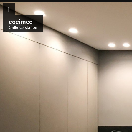
i
cocimed
Calle Castaños