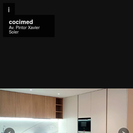
i
cocimed
Av. Pintor Xavier
Soler